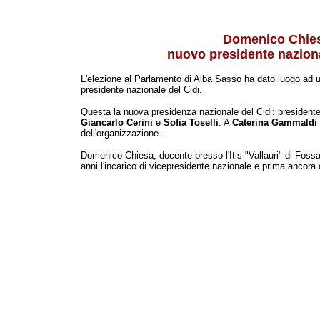
Domenico Chie
nuovo presidente naziona
L'elezione al Parlamento di Alba Sasso ha dato luogo ad u
presidente nazionale del Cidi.
Questa la nuova presidenza nazionale del Cidi: president
Giancarlo Cerini
e
Sofia Toselli
. A
Caterina Gammaldi
dell'organizzazione.
Domenico Chiesa, docente presso l'Itis "Vallauri" di Foss
anni l'incarico di vicepresidente nazionale e prima ancora q