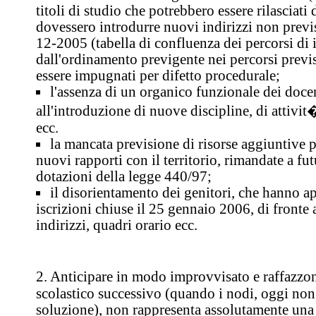
titoli di studio che potrebbero essere rilasciati 
dovessero introdurre nuovi indirizzi non previs
12-2005 (tabella di confluenza dei percorsi di 
dall'ordinamento previgente nei percorsi previ
essere impugnati per difetto procedurale;
l'assenza di un organico funzionale dei docen
all'introduzione di nuove discipline, di attivit
ecc.
la mancata previsione di risorse aggiuntive p
nuovi rapporti con il territorio, rimandate a fut
dotazioni della legge 440/97;
il disorientamento dei genitori, che hanno ap
iscrizioni chiuse il 25 gennaio 2006, di fronte a
indirizzi, quadri orario ecc.
2. Anticipare in modo improvvisato e raffazzo
scolastico successivo (quando i nodi, oggi non 
soluzione), non rappresenta assolutamente una r