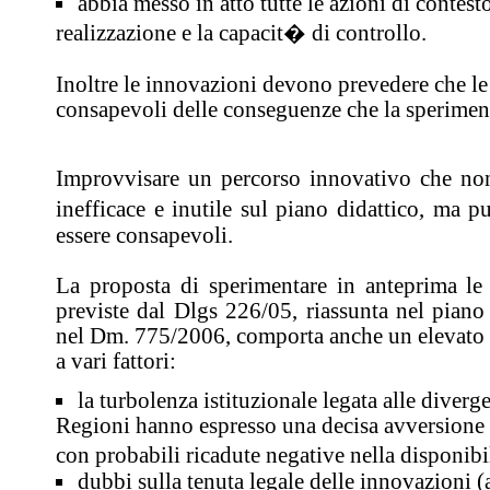
abbia messo in atto tutte le azioni di contest
realizzazione e la capacit� di controllo.
Inoltre le innovazioni devono prevedere che le 
consapevoli delle conseguenze che la sperimen
Improvvisare un percorso innovativo che no
inefficace e inutile sul piano didattico, ma 
essere consapevoli.
La proposta di sperimentare in anteprima le s
previste dal Dlgs 226/05, riassunta nel pian
nel Dm. 775/2006, comporta anche un elevato ta
a vari fattori:
la turbolenza istituzionale legata alle diverg
Regioni hanno espresso una decisa avversione v
con probabili ricadute negative nella disponibil
dubbi sulla tenuta legale delle innovazioni (