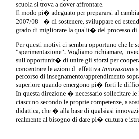
scuola si trova a dover affrontare.
Il modo pi� adeguato per prepararsi al cambiam
2007/08 - � di sostenere, sviluppare ed estende
grado di migliorare la qualit� del processo 
Per questi motivi ci sembra opportuno che le s
"sperimentazione". Vogliamo richiamare, invece
sull'opportunit� di unire gli sforzi per cooperar
concentrare le azioni di effettiva
Innovazione
s
percorso di insegnamento/apprendimento soprat
superiore quando emergono pi� forti le diffi
In questa direzione � necessario sollecitare le
ciascuno secondo le proprie competenze, a sost
didattica, che � alla base di qualsiasi innovaz
realmente al bisogno di dare pi� cultura e istru