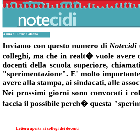
a cura di Emma Colonna
Inviamo con questo numero di
Notecidi
u
colleghi, ma che in realt� vuole avere c
docenti della scuola superiore, chiamati
"sperimentazione". E' molto importante d
avere alla stampa, ai sindacati, alle assoc
Nei prossimi giorni sono convocati i co
faccia il possibile perch� questa "speri
Lettera aperta ai collegi dei docenti