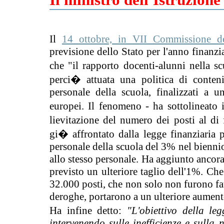
Il
14 ottobre, in VII Commissione d
previsione dello Stato per l'anno finanzia
che "il rapporto docenti-alunni nella s
perci� attuata una politica di conteni
personale della scuola, finalizzati a 
europei. Il fenomeno - ha sottolineato 
lievitazione del numero dei posti al di
gi� affrontato dalla legge finanziaria 
personale della scuola del 3% nel bienn
allo stesso personale. Ha aggiunto ancora
previsto un ulteriore taglio dell'1%. Che
32.000 posti, che non solo non furono fat
deroghe, portarono a un ulteriore aument
Ha infine detto:
"L'obiettivo della le
intervenendo sulle inefficienze e sulla