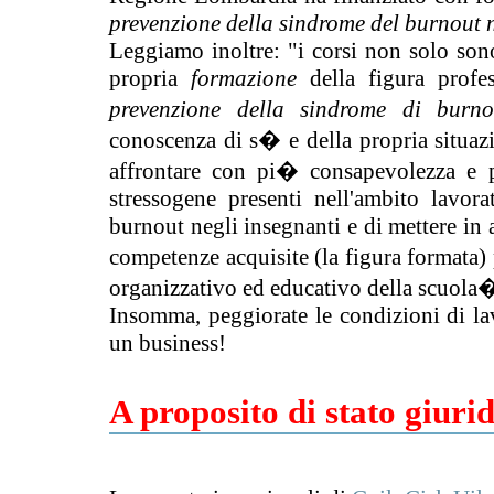
prevenzione della sindrome del burnout 
Leggiamo inoltre: "i corsi non solo sono
propria
formazione
della figura profe
prevenzione della sindrome di burn
conoscenza di s� e della propria situaz
affrontare con pi� consapevolezza e pr
stressogene presenti nell'ambito lavor
burnout negli insegnanti e di mettere in at
competenze acquisite (la figura formata)
organizzativo ed educativo della scuola�
Insomma, peggiorate le condizioni di lav
un business!
A proposito di stato giurid