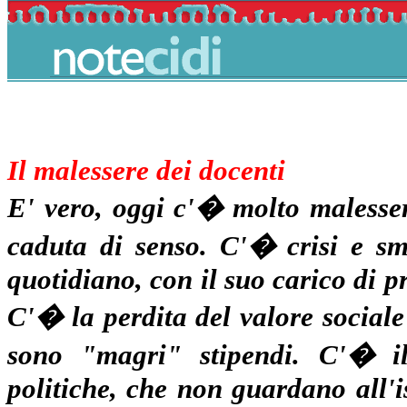
Il malessere dei docenti
E' vero, oggi c'� molto malesser
caduta di senso. C'� crisi e sm
quotidiano, con il suo carico di pr
C'� la perdita del valore sociale 
sono "magri" stipendi. C'� il 
politiche, che non guardano all'