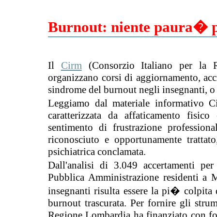
Burnout: niente paura� p
Il
Cirm
(Consorzio Italiano per la
organizzano corsi di aggiornamento, acc
sindrome del burnout negli insegnanti, o 
Leggiamo dal materiale informativo C
caratterizzata da affaticamento fisico
sentimento di frustrazione professiona
riconosciuto e opportunamente trattato
psichiatrica conclamata.
Dall'analisi di 3.049 accertamenti per
Pubblica Amministrazione residenti a M
insegnanti risulta essere la pi� colpita
burnout trascurata. Per fornire gli str
Regione Lombardia ha finanziato con fon