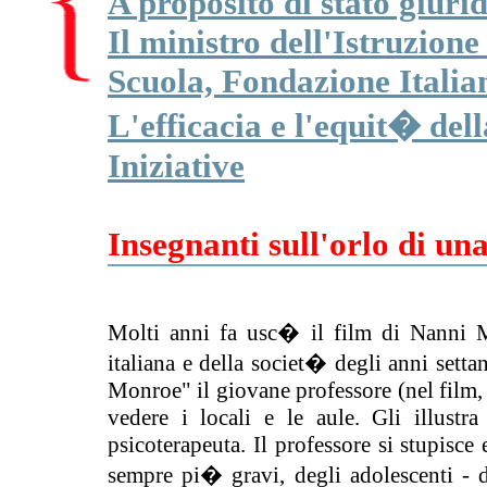
A proposito di stato giurid
Il ministro dell'Istruzione
Scuola, Fondazione Italia
L'efficacia e l'equit� dell
Iniziative
Insegnanti sull'orlo di una
Molti anni fa usc� il film di Nanni Mo
italiana e della societ� degli anni setta
Monroe" il giovane professore (nel film, 
vedere i locali e le aule. Gli illustra
psicoterapeuta. Il professore si stupisce
sempre pi� gravi, degli adolescenti - 