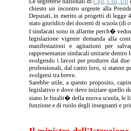
Le segreterie nazionali di
Cgil, Cisl, Uil
e
chiesto un incontro urgente alla Presi
Deputati, in merito ai progetti di legge
stato giuridico dei docenti di scuola (di 
I sindacati sono in allarme perch� vedon
legislazione vigente demanda alla cont
manifestazioni e agitazioni per salv
rappresentanze sindacali unitarie dentro 
svolgendo i lavori per produrre dai due 
professionali, dal canto loro, si stanno
svolgersi tra breve.
Sarebbe utile, a questo proposito, capir
legislativo e dove deve iniziare quello d
siano le finalit� della nuova scuola, le li
funzione e di ruolo degli insegnanti e pri
Il ministro dell'Istruzione