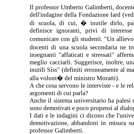
Il professor Umberto Galimberti, docente 
dell'indagine della Fondazione Iard (vedi
di scuola, di cui, � inutile dirlo, p
definisce ignoranti, privi di interess
comunicare con gli studenti. "Un allievo 
docenti di una scuola secondaria ne t
insegnanti "affaticati e stressati" aff
meglio cacciarli. Suggerisce, inoltre, un
inutili Siss" (definiti erroneamente al ma
alla volont� del ministro Moratti).
A che cosa servono le interviste - e le rel
argomenti di cui parla?
Anche il sistema universitario ha palesi
sono demotivati e poco propensi al dialo
I dati e le indagini ci dicono che l'uni
demotivazione, abbandoni in misura sup
professor Galimberti.