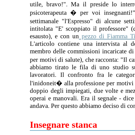
utile, bravo!". Ma il preside lo inte
psicoterapeuta � per voi insegnanti!"
settimanale "l'Espresso" di alcune set
intitolata "E' scoppiato il professore" 
esausto), e con un
pezzo di Fiamma Ti
L'articolo contiene una intervista al
membro delle commissioni incaricate di
per motivi di salute), che racconta: "Il
abbiamo tirato le fila di uno studio s
lavoratori. Il confronto fra le catego
l'inidoneit� alla professione per motivi p
doppio degli impiegati, due volte e mezzo
operai e manovali. Era il segnale - dic
andava. Per questo abbiamo deciso di con
Insegnare stanca