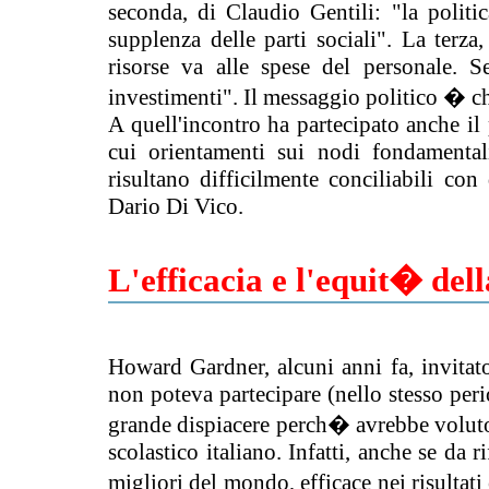
seconda, di Claudio Gentili: "la polit
supplenza delle parti sociali". La terz
risorse va alle spese del personale. 
investimenti". Il messaggio politico � ch
A quell'incontro ha partecipato anche il
cui orientamenti sui nodi fondamental
risultano difficilmente conciliabili con
Dario Di Vico.
L'efficacia e l'equit� dell
Howard Gardner, alcuni anni fa, invita
non poteva partecipare (nello stesso per
grande dispiacere perch� avrebbe voluto
scolastico italiano. Infatti, anche se da r
migliori del mondo, efficace nei risultati