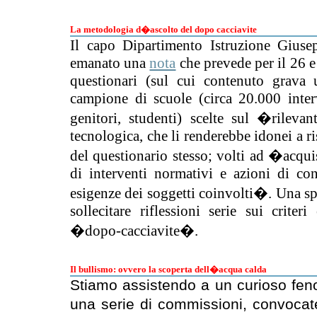
La metodologia d�ascolto del dopo cacciavite
Il capo Dipartimento Istruzione Gius
emanato una
nota
che prevede per il 26 
questionari (sul cui contenuto grava 
campione di scuole (circa 20.000 interv
genitori, studenti) scelte sul �rileva
tecnologica, che li renderebbe idonei a ri
del questionario stesso; volti ad �acquis
di interventi normativi e azioni di cont
esigenze dei soggetti coinvolti�. Una sp
sollecitare riflessioni serie sui crite
�dopo-cacciavite�.
Il bullismo: ovvero la scoperta dell�acqua calda
Stiamo assistendo a un curioso feno
una serie di commissioni, convocat