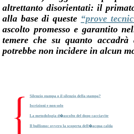
altrettanto disorientati: il prima
alla base di queste
“prove tecnic
ascolto promesso e garantito nel
temere che su quanto accadrà a
potrebbe non incidere in alcun mo
Silenzio stampa o il silenzio della stampa?
Iscrizioni e non solo
La metodologia d�ascolto del dopo cacciavite
Il bullismo: ovvero la scoperta dell�acqua calda