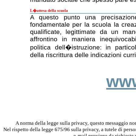
L�attesa della scuola
A questo punto una precisazion
fondamentale per la scuola la creaz
qualificate, legittimate da un man
affrontino in maniera inequivocab
politica dell�istruzione: in partic
della riscrittura delle indicazioni curri
www
A norma della legge sulla privacy, questo messaggio n
Nel rispetto della legge 675/96 sulla privacy, a tutele di person
e-mail proviene da richieste