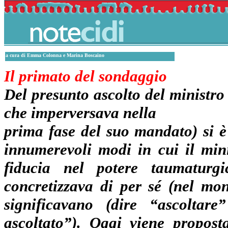
a cura di Emma Colonna e Marina Boscaino
Il primato del sondaggio
Del presunto ascolto del ministro
che imperversava nella
prima fase del suo mandato) si è 
innumerevoli modi in cui il min
fiducia nel potere taumaturgi
concretizzava di per sé (nel mo
significavano (dire “ascoltare
ascoltato”). Oggi viene propost