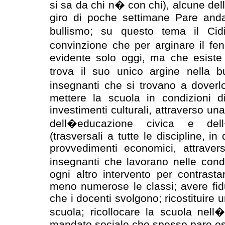
si sa da chi n� con chi), alcune de
giro di poche settimane Pare andar
bullismo; su questo tema il Ci
convinzione che per arginare il 
evidente solo oggi, ma che esis
trova il suo unico argine nella b
insegnanti che si trovano a doverl
mettere la scuola in condizioni d
investimenti culturali, attraverso un
dell�educazione civica e dell
(trasversali a tutte le discipline, i
provvedimenti economici, attravers
insegnanti che lavorano nelle cond
ogni altro intervento per contrasta
meno numerose le classi; avere fidu
che i docenti svolgono; ricostituire 
scuola; ricollocare la scuola nell
mandato sociale che spesso pare es