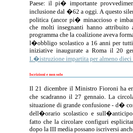
Paese: il pi� importante provvedimen
inclusione dal �62 a oggi. A questo sile
politica (ancor pi� minaccioso e imba
che molti insegnanti hanno attribuito a
programma che la coalizione aveva formal
l�obbligo scolastico a 16 anni per tutti
iniziative inaugurate a Roma il 20 g
L�istruzione impartita per almeno dieci
Iscrizioni e non solo
Il 21 dicembre il Ministro Fioroni ha 
che scadranno il 27 gennaio. La circol
situazione di grande confusione - d� c
dell�orario scolastico e sull�anticip
fatto che la circolare configuri esplicit
dopo la III media possano iscriversi anch