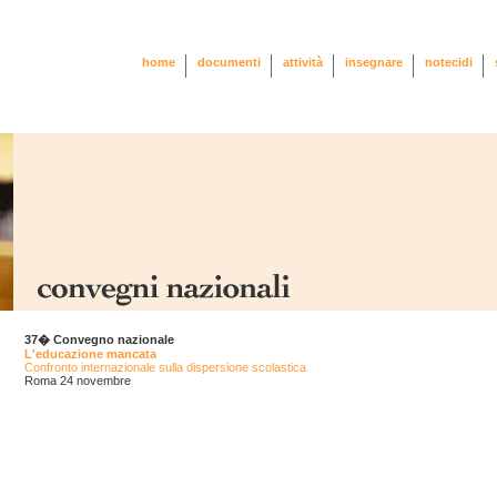
home
documenti
attività
insegnare
notecidi
37� Convegno nazionale
L'educazione mancata
Confronto internazionale sulla dispersione scolastica
Roma 24 novembre