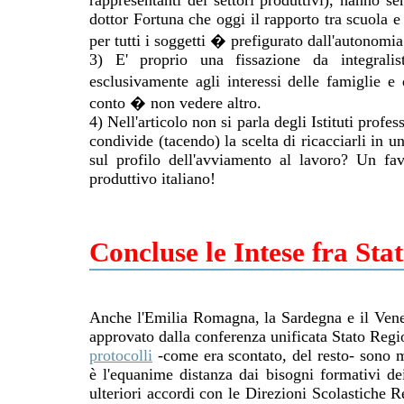
rappresentanti dei settori produttivi), hanno s
dottor Fortuna che oggi il rapporto tra scuola e 
per tutti i soggetti � prefigurato dall'autonomia
3) E' proprio una fissazione da integralis
esclusivamente agli interessi delle famiglie
conto � non vedere altro.
4) Nell'articolo non si parla degli Istituti profes
condivide (tacendo) la scelta di ricacciarli in 
sul profilo dell'avviamento al lavoro? Un f
produttivo italiano!
Concluse le Intese fra Sta
Anche l'Emilia Romagna, la Sardegna e il Vene
approvato dalla conferenza unificata Stato Regi
protocolli
-come era scontato, del resto- sono m
è l'equanime distanza dai bisogni formativi dei
ulteriori accordi con le Direzioni Scolastiche Re