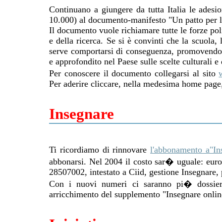
Continuano a giungere da tutta Italia le adesion
10.000) al documento-manifesto "Un patto per la 
Il documento vuole richiamare tutte le forze polit
e della ricerca. Se si è convinti che la scuola, 
serve comportarsi di conseguenza, promovendo u
e approfondito nel Paese sulle scelte culturali e
Per conoscere il documento collegarsi al sito
Per aderire cliccare, nella medesima home page,
Insegnare
Ti ricordiamo di rinnovare
l'abbonamento a"In
abbonarsi. Nel 2004 il costo sar� uguale: euro 4
28507002, intestato a Ciid, gestione Insegnare
Con i nuovi numeri ci saranno pi� dossier
arricchimento del supplemento "Insegnare onlin