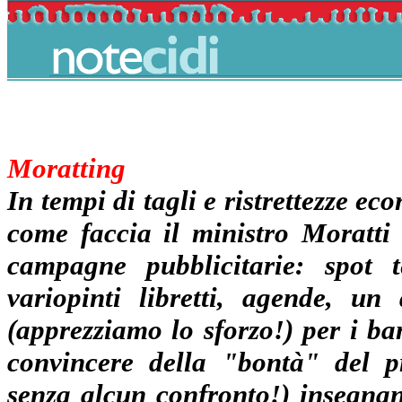
Moratting
In tempi di tagli e ristrettezze e
come faccia il ministro Moratti 
campagne pubblicitarie: spot tel
variopinti libretti, agende, u
(apprezziamo lo sforzo!) per i bam
convincere della "bontà" del pr
senza alcun confronto!) insegnant