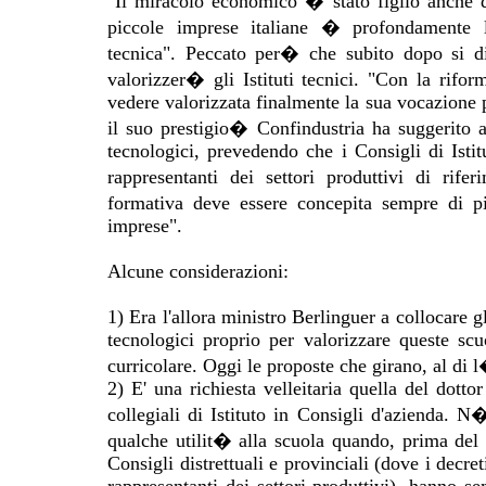
"Il miracolo economico � stato figlio anche 
piccole imprese italiane � profondamente le
tecnica". Peccato per� che subito dopo si di
valorizzer� gli Istituti tecnici. "Con la rifo
vedere valorizzata finalmente la sua vocazione 
il suo prestigio� Confindustria ha suggerito al 
tecnologici, prevedendo che i Consigli di Istit
rappresentanti dei settori produttivi di rife
formativa deve essere concepita sempre di p
imprese".
Alcune considerazioni:
1) Era l'allora ministro Berlinguer a collocare gl
tecnologici proprio per valorizzare queste scu
curricolare. Oggi le proposte che girano, al di l
2) E' una richiesta velleitaria quella del dotto
collegiali di Istituto in Consigli d'azienda. 
qualche utilit� alla scuola quando, prima del '
Consigli distrettuali e provinciali (dove i decre