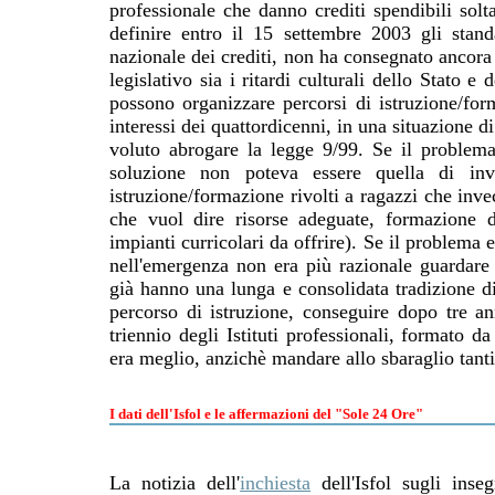
professionale che danno crediti spendibili sol
definire entro il 15 settembre 2003 gli stand
nazionale dei crediti, non ha consegnato ancora 
legislativo sia i ritardi culturali dello Stato 
possono organizzare percorsi di istruzione/form
interessi dei quattordicenni, in una situazione d
voluto abrogare la legge 9/99. Se il problema
soluzione non poteva essere quella di inv
istruzione/formazione rivolti a ragazzi che inve
che vuol dire risorse adeguate, formazione de
impianti curricolari da offrire). Se il problema 
nell'emergenza non era più razionale guardare
già hanno una lunga e consolidata tradizione di
percorso di istruzione, conseguire dopo tre a
triennio degli Istituti professionali, formato 
era meglio, anzichè mandare allo sbaraglio tanti
I dati dell'Isfol e le affermazioni del "Sole 24 Ore"
La notizia dell'
inchiesta
dell'Isfol sugli inseg