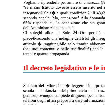
Vogliamo riprenderla per amore di chiarezza (l'
"se il suo Istituto dovesse essere inserito nel
insegnarvi? Se s� a quali condizioni?" Il 48,
secondo canale. Ma, attenzione! Alla domanda:
65% risponde sì, "a condizione che sia garant
dell'Amministrazione statale"!
Ci spieghi allora il Sole 24 Ore perché scr
piace�secondo una indagine dell'Isfol gli inseg
articolo � raggiungibile solo tramite abbonam
(nei suoi contenuti e nelle sue finalità) con l
tempi e quanta propaganda!
Il decreto legislativo e le
Sul sito del Miur si pu� leggere l'interpreta
scuola dell'infanzia e del primo ciclo dell'istru
genitori, ovunque sul piede di guerra per la rid
telefoni degli uffici preposti a dare informazion