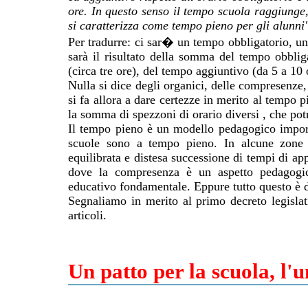
ore. In questo senso il tempo scuola raggiunge
si caratterizza come tempo pieno per gli alunn
Per tradurre: ci sar� un tempo obbligatorio, u
sarà il risultato della somma del tempo obblig
(circa tre ore), del tempo aggiuntivo (da 5 a 10 
Nulla si dice degli organici, delle compresenze
si fa allora a dare certezze in merito al tempo
la somma di spezzoni di orario diversi , che pot
Il tempo pieno è un modello pedagogico importa
scuole sono a tempo pieno. In alcune zone si
equilibrata e distesa successione di tempi di a
dove la compresenza è un aspetto pedagog
educativo fondamentale. Eppure tutto questo è di
Segnaliamo in merito al primo decreto legisla
articoli.
Un patto per la scuola, l'u