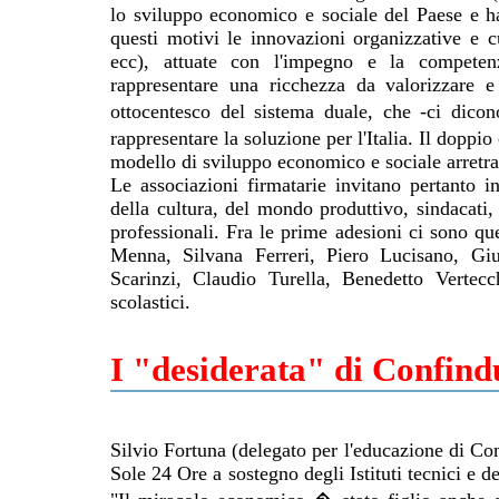
lo sviluppo economico e sociale del Paese e ha
questi motivi le innovazioni organizzative e cu
ecc), attuate con l'impegno e la competen
rappresentare una ricchezza da valorizzare 
ottocentesco del sistema duale, che -ci dic
rappresentare la soluzione per l'Italia. Il doppi
modello di sviluppo economico e sociale arretra
Le associazioni firmatarie invitano pertanto i
della cultura, del mondo produttivo, sindacati, c
professionali. Fra le prime adesioni ci sono q
Menna, Silvana Ferreri, Piero Lucisano, G
Scarinzi, Claudio Turella, Benedetto Vertecc
scolastici.
I "desiderata" di Confind
Silvio Fortuna (delegato per l'educazione di Con
Sole 24 Ore a sostegno degli Istituti tecnici e d