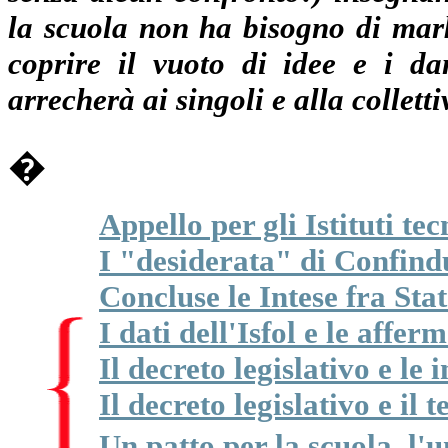
la scuola non ha bisogno di mark
coprire il vuoto di idee e i d
arrecherà ai singoli e alla colletti
�
Appello per gli Istituti tec
I "desiderata" di Confind
Concluse le Intese fra Sta
I dati dell'Isfol e le affe
Il decreto legislativo e le
Il decreto legislativo e il
Un patto per la scuola, l'u