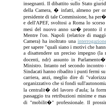
insegnanti. Il dibattito sullo Stato giur
della Camera, � infatti, almeno per o
presidente di tale Commissione, ha per
e dell'APEF, svoltosi a Roma lo scorso
mesi del nuovo anno sar� pronto il nu
Mentre l'on. Napoli (relatrice di magg
Camera) ha inoltrato una
interrogazion
per sapere "quali siano i motivi che hanno
a disattendere un preciso impegno (la r
docenti, ndr) assunto in Parlamento
Ministro. Intanto nel secondo incontro (
Sindacati hanno ribadito i punti fermi su 
carriera, anzi, meglio dire di "valoriz
organizzativo che si fondi sull'autonomia
la centralit� del lavoro d'aula; la for
passaggio tra retribuzioni minime e mas
di "mobilit�" professionale. Il pross