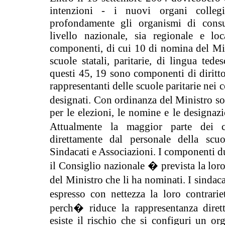
intenzioni - i nuovi organi collegi
profondamente gli organismi di consul
livello nazionale, sia regionale e l
componenti, di cui 10 di nomina del Min
scuole statali, paritarie, di lingua tede
questi 45, 19 sono componenti di diritto,
rappresentanti delle scuole paritarie nei c
designati. Con ordinanza del Ministro son
per le elezioni, le nomine e le designaz
Attualmente la maggior parte dei 
direttamente dal personale della scuo
Sindacati e Associazioni. I componenti du
il Consiglio nazionale � prevista la lor
del Ministro che li ha nominati. I sinda
espresso con nettezza la loro contrari
perch� riduce la rappresentanza dirett
esiste il rischio che si configuri un or