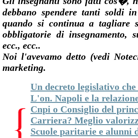
Gli insegnanti sono fatti cos�, 
debbano spendere tanti soldi i
quando si continua a tagliare s
obbligatorie di insegnamento, s
ecc., ecc..
Noi l'avevamo detto (vedi Notec
marketing.
Un decreto legislativo ch
L'on. Napoli e la relazio
Cnpi o Consiglio del prin
Carriera? Meglio valorizz
Scuole paritarie e alunni d