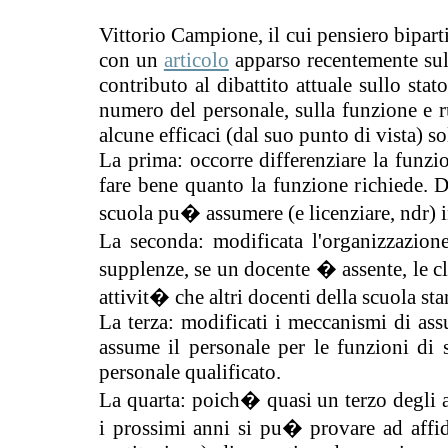
Vittorio Campione, il cui pensiero bipar
con un
articolo
apparso recentemente sul 
contributo al dibattito attuale sullo stat
numero del personale, sulla funzione e 
alcune efficaci (dal suo punto di vista) so
La prima: occorre differenziare la funzio
fare bene quanto la funzione richiede. Di
scuola pu� assumere (e licenziare, ndr) i
La seconda: modificata l'organizzazio
supplenze, se un docente � assente, le c
attivit� che altri docenti della scuola s
La terza: modificati i meccanismi di assu
assume il personale per le funzioni di su
personale qualificato.
La quarta: poich� quasi un terzo degli a
i prossimi anni si pu� provare ad affida