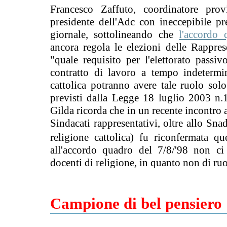
Francesco Zaffuto, coordinatore prov
presidente dell'Adc con ineccepibile pre
giornale, sottolineando che
l'accordo 
ancora regola le elezioni delle Rappres
"quale requisito per l'elettorato passi
contratto di lavoro a tempo indetermi
cattolica potranno avere tale ruolo sol
previsti dalla Legge 18 luglio 2003 n.18
Gilda ricorda che in un recente incontro a 
Sindacati rappresentativi, oltre allo Snad
religione cattolica) fu riconfermata qu
all'accordo quadro del 7/8/'98 non ci
docenti di religione, in quanto non di ruol
Campione di bel pensiero