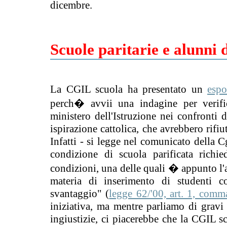
dicembre.
Scuole paritarie e alunni d
La CGIL scuola ha presentato un
espo
perch� avvii una indagine per verific
ministero dell'Istruzione nei confronti d
ispirazione cattolica, che avrebbero rifiut
Infatti - si legge nel comunicato della C
condizione di scuola parificata richie
condizioni, una delle quali � appunto l'
materia di inserimento di studenti 
svantaggio" (
legge 62/'00, art. 1, comma
iniziativa, ma mentre parliamo di gravi 
ingiustizie, ci piacerebbe che la CGIL s