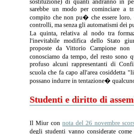
sostituzione) di quanti andranno in p
sarebbe un modo per cominciare a tra
compito che non pu� che essere loro. Co
controlli, ma senza gli automatismi dei p
La quinta, relativa al nodo tra forma
l'inevitabile modifica dello Stato gi
proposte da Vittorio Campione non 
conosciamo da tempo, del resto sono q
profuso alcuni rappresentanti di Conf
scuola che fa capo all'area cosiddetta "
possano indurre in tentazione� qualcuno 
Studenti e diritto di asse
Il Miur con
nota del 26 novembre scor
degli studenti vanno considerate come 