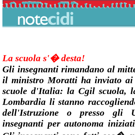
La scuola s'� desta!
Gli insegnanti rimandano al mitte
il ministro Moratti ha inviato ai
scuole d'Italia: la Cgil scuola,
Lombardia li stanno raccogliendo
dell'Istruzione o presso gli Uf
insegnanti per autonoma iniziat