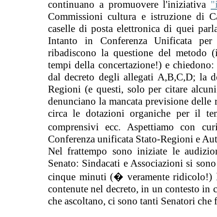
continuano a promuovere l'iniziativa
"
Commissioni cultura e istruzione di C
caselle di posta elettronica di quei parla
Intanto in Conferenza Unificata per
ribadiscono la questione del metodo (
tempi della concertazione!) e chiedono: 
dal decreto degli allegati A,B,C,D; la d
Regioni (e questi, solo per citare alcun
denunciano la mancata previsione delle ri
circa le dotazioni organiche per il te
comprensivi ecc. Aspettiamo con curi
Conferenza unificata Stato-Regioni e Aut
Nel frattempo sono iniziate le audizi
Senato: Sindacati e Associazioni si sono i
cinque minuti (� veramente ridicolo!) le
contenute nel decreto, in un contesto in c
che ascoltano, ci sono tanti Senatori che