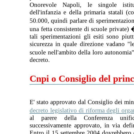
Onorevole Napoli, le singole istitu
dell'infanzia e della primaria statali (
50.000, quindi parlare di sperimentazion
una fetta consistente di scuole private) 
tali sperimentazioni gli esiti sono piu
sicurezza in quale direzione vadano "le 
scuole nell'ambito della loro autonomia"
decreto.
Cnpi o Consiglio del prin
E' stato approvato dal Consiglio dei mini
decreto legislativo di riforma degli organi
al parere della Conferenza unific
successivamente approvato, in via defin
Entro il 15 settembre 2004 dovrebbero c